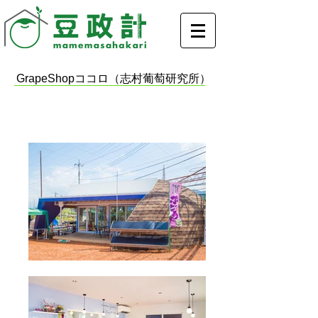
GrapeShopココロ（志村葡萄研究所）